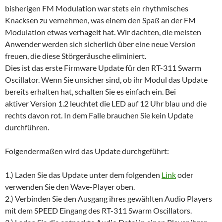
bisherigen FM Modulation war stets ein rhythmisches
Knacksen zu vernehmen, was einem den Spaß an der FM
Modulation etwas verhagelt hat. Wir dachten, die meisten
Anwender werden sich sicherlich über eine neue Version
freuen, die diese Störgeräusche eliminiert.
Dies ist das erste Firmware Update für den RT-311 Swarm
Oscillator. Wenn Sie unsicher sind, ob ihr Modul das Update
bereits erhalten hat, schalten Sie es einfach ein. Bei
aktiver Version 1.2 leuchtet die LED auf 12 Uhr blau und die
rechts davon rot. In dem Falle brauchen Sie kein Update
durchführen.
Folgendermaßen wird das Update durchgeführt:
1.) Laden Sie das Update unter dem folgenden
Link
oder
verwenden Sie den Wave-Player oben.
2.) Verbinden Sie den Ausgang ihres gewählten Audio Players
mit dem SPEED Eingang des RT-311 Swarm Oscillators.