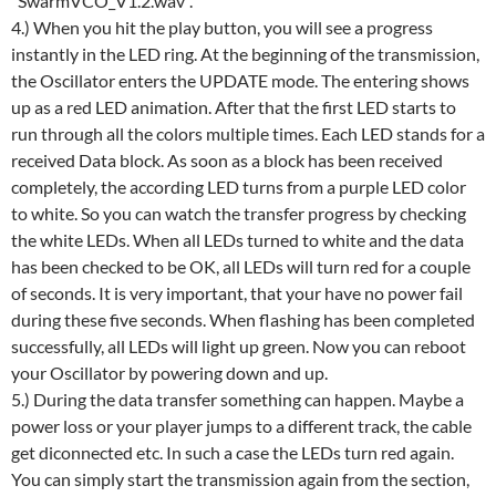
“SwarmVCO_V1.2.wav”.
4.) When you hit the play button, you will see a progress
instantly in the LED ring. At the beginning of the transmission,
the Oscillator enters the UPDATE mode. The entering shows
up as a red LED animation. After that the first LED starts to
run through all the colors multiple times. Each LED stands for a
received Data block. As soon as a block has been received
completely, the according LED turns from a purple LED color
to white. So you can watch the transfer progress by checking
the white LEDs. When all LEDs turned to white and the data
has been checked to be OK, all LEDs will turn red for a couple
of seconds. It is very important, that your have no power fail
during these five seconds. When flashing has been completed
successfully, all LEDs will light up green. Now you can reboot
your Oscillator by powering down and up.
5.) During the data transfer something can happen. Maybe a
power loss or your player jumps to a different track, the cable
get diconnected etc. In such a case the LEDs turn red again.
You can simply start the transmission again from the section,