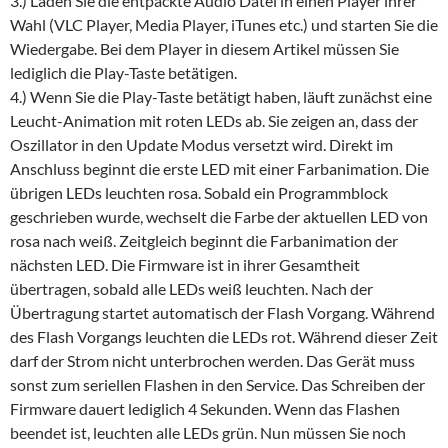
3.) Laden Sie die entpackte Audio Datei in einen Player ihrer
Wahl (VLC Player, Media Player, iTunes etc.) und starten Sie die
Wiedergabe. Bei dem Player in diesem Artikel müssen Sie
lediglich die Play-Taste betätigen.
4.) Wenn Sie die Play-Taste betätigt haben, läuft zunächst eine
Leucht-Animation mit roten LEDs ab. Sie zeigen an, dass der
Oszillator in den Update Modus versetzt wird. Direkt im
Anschluss beginnt die erste LED mit einer Farbanimation. Die
übrigen LEDs leuchten rosa. Sobald ein Programmblock
geschrieben wurde, wechselt die Farbe der aktuellen LED von
rosa nach weiß. Zeitgleich beginnt die Farbanimation der
nächsten LED. Die Firmware ist in ihrer Gesamtheit
übertragen, sobald alle LEDs weiß leuchten. Nach der
Übertragung startet automatisch der Flash Vorgang. Während
des Flash Vorgangs leuchten die LEDs rot. Während dieser Zeit
darf der Strom nicht unterbrochen werden. Das Gerät muss
sonst zum seriellen Flashen in den Service. Das Schreiben der
Firmware dauert lediglich 4 Sekunden. Wenn das Flashen
beendet ist, leuchten alle LEDs grün. Nun müssen Sie noch