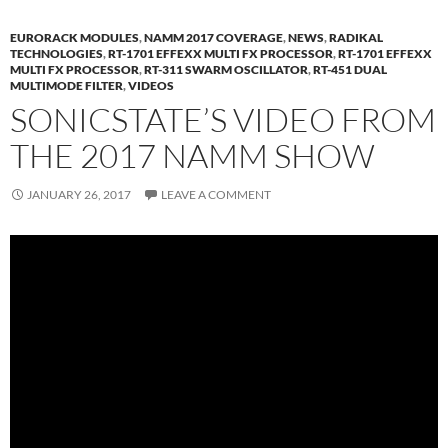
EURORACK MODULES
,
NAMM 2017 COVERAGE
,
NEWS
,
RADIKAL
TECHNOLOGIES
,
RT-1701 EFFEXX MULTI FX PROCESSOR
,
RT-1701 EFFEXX
MULTI FX PROCESSOR
,
RT-311 SWARM OSCILLATOR
,
RT-451 DUAL
MULTIMODE FILTER
,
VIDEOS
SONICSTATE’S VIDEO FROM
THE 2017 NAMM SHOW
JANUARY 26, 2017
LEAVE A COMMENT