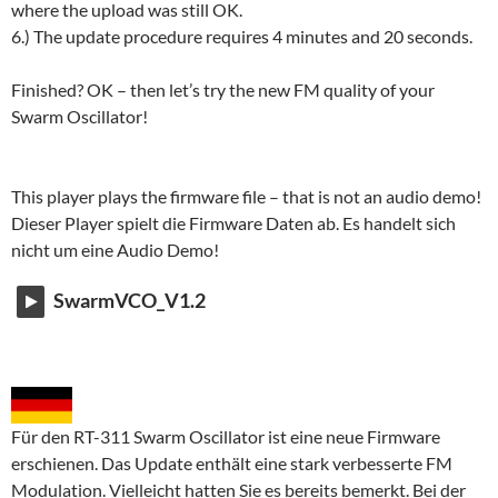
where the upload was still OK.
6.) The update procedure requires 4 minutes and 20 seconds.
Finished? OK – then let’s try the new FM quality of your
Swarm Oscillator!
This player plays the firmware file – that is not an audio demo!
Dieser Player spielt die Firmware Daten ab. Es handelt sich
nicht um eine Audio Demo!
SwarmVCO_V1.2
Für den RT-311 Swarm Oscillator ist eine neue Firmware
erschienen. Das Update enthält eine stark verbesserte FM
Modulation. Vielleicht hatten Sie es bereits bemerkt. Bei der