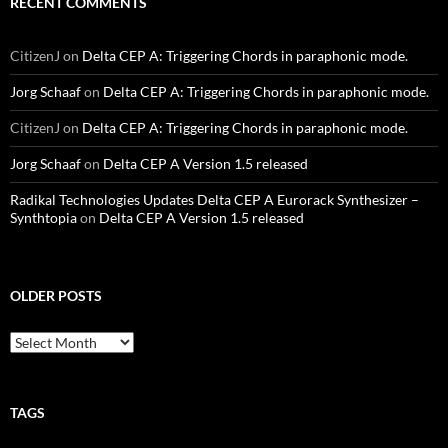
RECENT COMMENTS
CitizenJ
on
Delta CEP A: Triggering Chords in paraphonic mode.
Jorg Schaaf
on
Delta CEP A: Triggering Chords in paraphonic mode.
CitizenJ
on
Delta CEP A: Triggering Chords in paraphonic mode.
Jorg Schaaf
on
Delta CEP A Version 1.5 released
Radikal Technologies Updates Delta CEP A Eurorack Synthesizer –
Synthtopia
on
Delta CEP A Version 1.5 released
OLDER POSTS
older
posts
TAGS