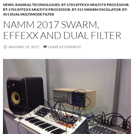
NEWS
,
RADIKAL TECHNOLOGIES
,
RT-1701 EFFEXX MULTI FX PROCESSOR
,
RT-1701 EFFEXX MULTI FX PROCESSOR
,
RT-311 SWARM OSCILLATOR
,
RT-
451 DUAL MULTIMODE FILTER
NAMM 2017 SWARM,
EFFEXX AND DUAL FILTER
JANUARY 19, 2017
LEAVE A COMMENT