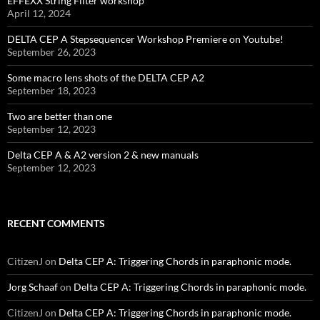
EFFEXX String Filter workshop
April 12, 2024
DELTA CEP A Stepsequencer Workshop Premiere on Youtube!
September 26, 2023
Some macro lens shots of the DELTA CEP A2
September 18, 2023
Two are better than one
September 12, 2023
Delta CEP A & A2 version 2 & new manuals
September 12, 2023
RECENT COMMENTS
CitizenJ
on
Delta CEP A: Triggering Chords in paraphonic mode.
Jorg Schaaf
on
Delta CEP A: Triggering Chords in paraphonic mode.
CitizenJ
on
Delta CEP A: Triggering Chords in paraphonic mode.