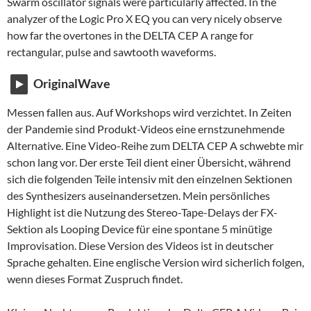
Swarm oscillator signals were particularly affected. In the
analyzer of the Logic Pro X EQ you can very nicely observe
how far the overtones in the DELTA CEP A range for
rectangular, pulse and sawtooth waveforms.
OriginalWave
Messen fallen aus. Auf Workshops wird verzichtet. In Zeiten
der Pandemie sind Produkt-Videos eine ernstzunehmende
Alternative. Eine Video-Reihe zum DELTA CEP A schwebte mir
schon lang vor. Der erste Teil dient einer Übersicht, während
sich die folgenden Teile intensiv mit den einzelnen Sektionen
des Synthesizers auseinandersetzen. Mein persönliches
Highlight ist die Nutzung des Stereo-Tape-Delays der FX-
Sektion als Looping Device für eine spontane 5 minütige
Improvisation. Diese Version des Videos ist in deutscher
Sprache gehalten. Eine englische Version wird sicherlich folgen,
wenn dieses Format Zuspruch findet.