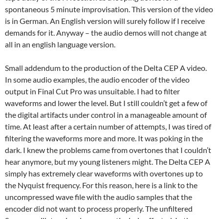
spontaneous 5 minute improvisation. This version of the video
is in German. An English version will surely follow if I receive
demands for it. Anyway – the audio demos will not change at
all in an english language version.
Small addendum to the production of the Delta CEP A video.
In some audio examples, the audio encoder of the video
output in Final Cut Pro was unsuitable. I had to filter
waveforms and lower the level. But I still couldn’t get a few of
the digital artifacts under control in a manageable amount of
time. At least after a certain number of attempts, I was tired of
filtering the waveforms more and more. It was poking in the
dark. I knew the problems came from overtones that I couldn’t
hear anymore, but my young listeners might. The Delta CEP A
simply has extremely clear waveforms with overtones up to
the Nyquist frequency. For this reason, here is a link to the
uncompressed wave file with the audio samples that the
encoder did not want to process properly. The unfiltered