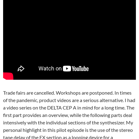
Trade fairs are cancelled. Workshops are postponed. In times
of the pandemic, product videos are a serious alternative. I had
a video series on the DELTA CEP A in mind for a long time. The
first part provides an overview, while the following parts deal
intensively with the individual sections of the synthesizer. My
personal highlight in this pilot episode is the use of the stereo
tape delay of the FX section as a looping device for a