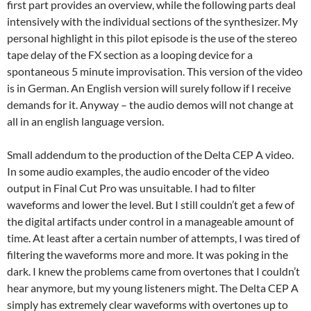
first part provides an overview, while the following parts deal
intensively with the individual sections of the synthesizer. My
personal highlight in this pilot episode is the use of the stereo
tape delay of the FX section as a looping device for a
spontaneous 5 minute improvisation. This version of the video
is in German. An English version will surely follow if I receive
demands for it. Anyway – the audio demos will not change at
all in an english language version.
Small addendum to the production of the Delta CEP A video.
In some audio examples, the audio encoder of the video
output in Final Cut Pro was unsuitable. I had to filter
waveforms and lower the level. But I still couldn’t get a few of
the digital artifacts under control in a manageable amount of
time. At least after a certain number of attempts, I was tired of
filtering the waveforms more and more. It was poking in the
dark. I knew the problems came from overtones that I couldn’t
hear anymore, but my young listeners might. The Delta CEP A
simply has extremely clear waveforms with overtones up to