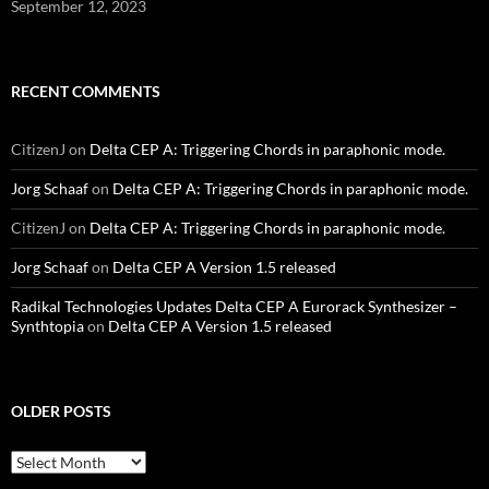
September 12, 2023
RECENT COMMENTS
CitizenJ
on
Delta CEP A: Triggering Chords in paraphonic mode.
Jorg Schaaf
on
Delta CEP A: Triggering Chords in paraphonic mode.
CitizenJ
on
Delta CEP A: Triggering Chords in paraphonic mode.
Jorg Schaaf
on
Delta CEP A Version 1.5 released
Radikal Technologies Updates Delta CEP A Eurorack Synthesizer –
Synthtopia
on
Delta CEP A Version 1.5 released
OLDER POSTS
older
posts