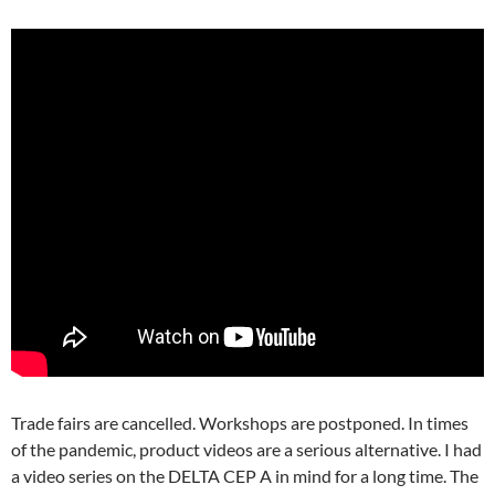
Trade fairs are cancelled. Workshops are postponed. In times
of the pandemic, product videos are a serious alternative. I had
a video series on the DELTA CEP A in mind for a long time. The