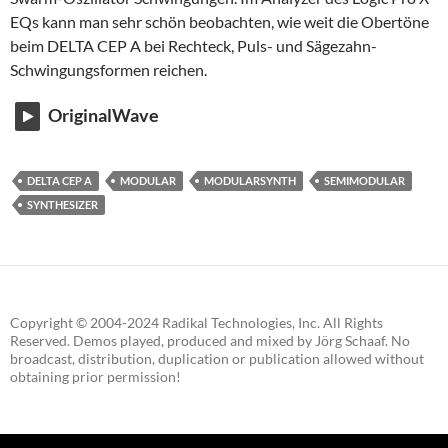
EQs kann man sehr schön beobachten, wie weit die Obertöne
beim DELTA CEP A bei Rechteck, Puls- und Sägezahn-
Schwingungsformen reichen.
OriginalWave
DELTA CEP A
MODULAR
MODULARSYNTH
SEMIMODULAR
SYNTHESIZER
Copyright © 2004-2024 Radikal Technologies, Inc. All Rights
Reserved. Demos played, produced and mixed by Jörg Schaaf. No
broadcast, distribution, duplication or publication allowed without
obtaining prior permission!