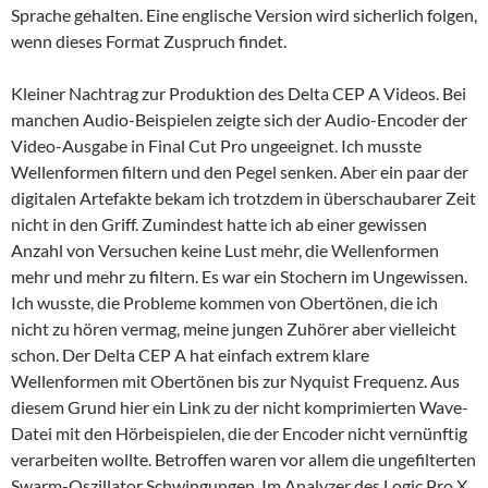
Sprache gehalten. Eine englische Version wird sicherlich folgen,
wenn dieses Format Zuspruch findet.
Kleiner Nachtrag zur Produktion des Delta CEP A Videos. Bei
manchen Audio-Beispielen zeigte sich der Audio-Encoder der
Video-Ausgabe in Final Cut Pro ungeeignet. Ich musste
Wellenformen filtern und den Pegel senken. Aber ein paar der
digitalen Artefakte bekam ich trotzdem in überschaubarer Zeit
nicht in den Griff. Zumindest hatte ich ab einer gewissen
Anzahl von Versuchen keine Lust mehr, die Wellenformen
mehr und mehr zu filtern. Es war ein Stochern im Ungewissen.
Ich wusste, die Probleme kommen von Obertönen, die ich
nicht zu hören vermag, meine jungen Zuhörer aber vielleicht
schon. Der Delta CEP A hat einfach extrem klare
Wellenformen mit Obertönen bis zur Nyquist Frequenz. Aus
diesem Grund hier ein Link zu der nicht komprimierten Wave-
Datei mit den Hörbeispielen, die der Encoder nicht vernünftig
verarbeiten wollte. Betroffen waren vor allem die ungefilterten
Swarm-Oszillator Schwingungen. Im Analyzer des Logic Pro X